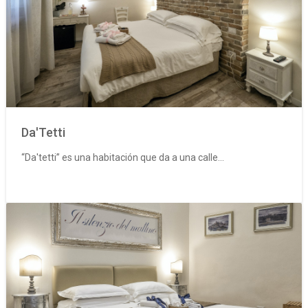
Da'Tetti
“Da'tetti” es una habitación que da a una calle...