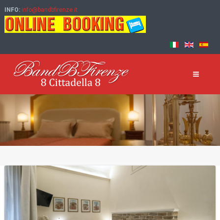
INFO:
info@bandbfirenze.it