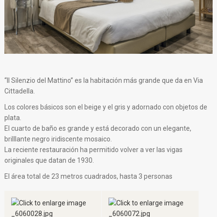
“Il Silenzio del Mattino” es la habitación más grande que da en Via
Cittadella.
Los colores básicos son el beige y el gris y adornado con objetos de
plata.
El cuarto de baño es grande y está decorado con un elegante,
brilllante negro iridiscente mosaico.
La reciente restauración ha permitido volver a ver las vigas
originales que datan de 1930.
El área total de 23 metros cuadrados, hasta 3 personas