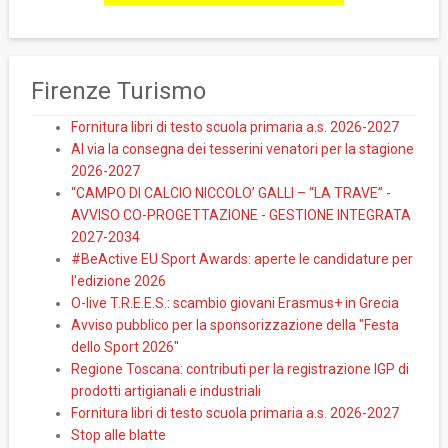
Firenze Turismo
Fornitura libri di testo scuola primaria a.s. 2026-2027
Al via la consegna dei tesserini venatori per la stagione
2026-2027
“CAMPO DI CALCIO NICCOLO’ GALLI – “LA TRAVE” -
AVVISO CO-PROGETTAZIONE - GESTIONE INTEGRATA
2027-2034
#BeActive EU Sport Awards: aperte le candidature per
l'edizione 2026
O-live T.R.E.E.S.: scambio giovani Erasmus+ in Grecia
Avviso pubblico per la sponsorizzazione della "Festa
dello Sport 2026"
Regione Toscana: contributi per la registrazione IGP di
prodotti artigianali e industriali
Fornitura libri di testo scuola primaria a.s. 2026-2027
Stop alle blatte