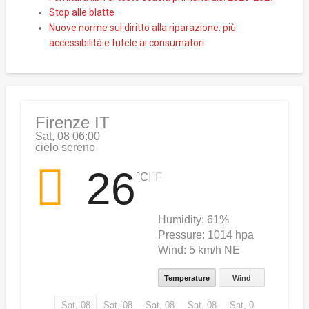
Stop alle blatte
Nuove norme sul diritto alla riparazione: più
accessibilità e tutele ai consumatori
Firenze IT
Sat, 08 06:00
cielo sereno
26
|
°C
°F
Humidity:
61%
Pressure:
1014 hpa
Wind:
5 km/h NE
Temperature
Wind
Sat, 08
Sat, 08
Sat, 08
Sat, 08
Sat, 08
Sat, 08