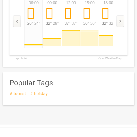
06:00
09:00
12:00
15:00
18:00
21:00
26°
24°
32°
29°
37°
37°
36°
36°
32°
32°
29°
29°
app hotel
OpenWeatherMap
Popular Tags
tourist
holiday