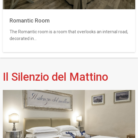
Romantic Room
The Romantic room is a room that overlooks an internal road,
decorated in...
Il Silenzio del Mattino