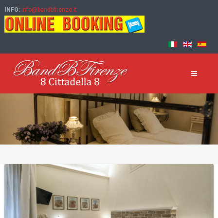
INFO:
info@bandbfirenze.it