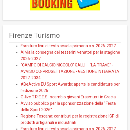
Firenze Turismo
Fornitura libri di testo scuola primaria a.s. 2026-2027
Al via la consegna dei tesserini venatori per la stagione
2026-2027
“CAMPO DI CALCIO NICCOLO’ GALLI – “LA TRAVE” -
AVVISO CO-PROGETTAZIONE - GESTIONE INTEGRATA
2027-2034
#BeActive EU Sport Awards: aperte le candidature per
l'edizione 2026
O-live T.R.E.E.S.: scambio giovani Erasmus+ in Grecia
Avviso pubblico per la sponsorizzazione della "Festa
dello Sport 2026"
Regione Toscana: contributi per la registrazione IGP di
prodotti artigianali e industriali
Fornitura libri di testo scuola primaria a.s. 2026-2027