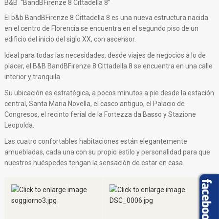
B&B “BandBFirenze 8 Cittadella 8”
El b&b BandBFirenze 8 Cittadella 8 es una nueva estructura nacida
en el centro de Florencia se encuentra en el segundo piso de un
edificio del inicio del siglo XX, con ascensor.
Ideal para todas las necesidades, desde viajes de negocios a lo de
placer, el B&B BandBFirenze 8 Cittadella 8 se encuentra en una calle
interior y tranquila.
Su ubicación es estratégica, a pocos minutos a pie desde la estación
central, Santa Maria Novella, el casco antiguo, el Palacio de
Congresos, el recinto ferial de la Fortezza da Basso y Stazione
Leopolda.
Las cuatro confortables habitaciones están elegantemente
amuebladas, cada una con su propio estilo y personalidad para que
nuestros huéspedes tengan la sensación de estar en casa.