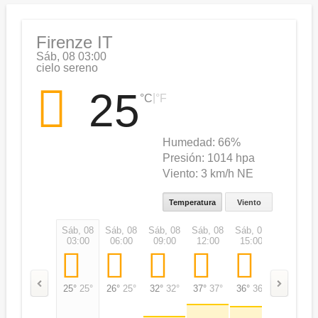
Firenze IT
Sáb, 08 03:00
cielo sereno
25
|
°C
°F
Humedad:
66%
Presión:
1014 hpa
Viento:
3 km/h NE
Temperatura
Viento
Sáb, 08
Sáb, 08
Sáb, 08
Sáb, 08
Sáb, 08
Sáb, 08
03:00
06:00
09:00
12:00
15:00
18:00
25°
25°
26°
25°
32°
32°
37°
37°
36°
36°
32°
32°