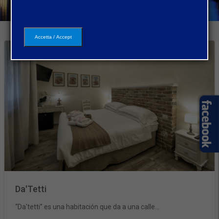
Accetta / Accept
Da'Tetti
“Da'tetti” es una habitación que da a una calle...