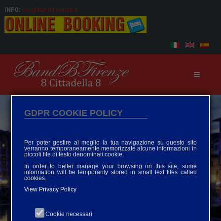
INFO:
info@bandbfirenze.it
GDPR COOKIE POLICY
Per poter gestire al meglio la tua navigazione su questo sito
verranno temporaneamente memorizzate alcune informazioni in
piccoli file di testo denominati cookie.
In order to better manage your browsing on this site, some
information will be temporarily stored in small text files called
cookies.
View Privacy Policy
Cookie necessari