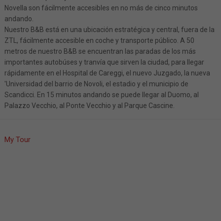
Novella son fácilmente accesibles en no más de cinco minutos
andando.
Nuestro B&B está en una ubicación estratégica y central, fuera de la
ZTL, fácilmente accesible en coche y transporte público. A 50
metros de nuestro B&B se encuentran las paradas de los más
importantes autobúses y tranvía que sirven la ciudad, para llegar
rápidamente en el Hospital de Careggi, el nuevo Juzgado, la nueva
'Universidad del barrio de Novoli, el estadio y el municipio de
Scandicci. En 15 minutos andando se puede llegar al Duomo, al
Palazzo Vecchio, al Ponte Vecchio y al Parque Cascine.
My Tour