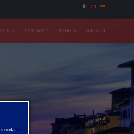
AMERE
DOVE SIAMO
PRENOTA
CONTATTI
 memorizzate