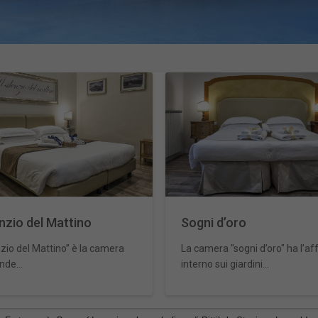
lenzio del Mattino
Sogni d’oro
enzio del Mattino” è la camera
La camera "sogni d’oro" ha l’af
nde...
interno sui giardini...