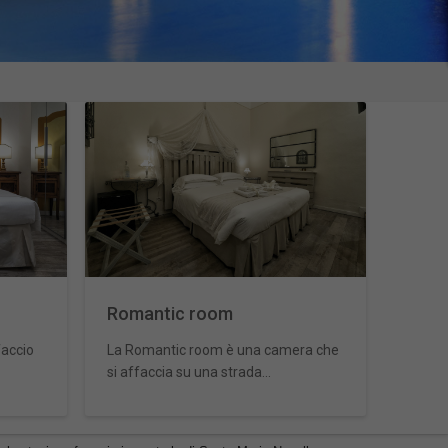
Romantic room
faccio
La Romantic room è una camera che
si affaccia su una strada...