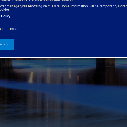
etter manage your browsing on this site, some information will be temporarily stored
cookies.
 Policy
ie necessari
 Accept