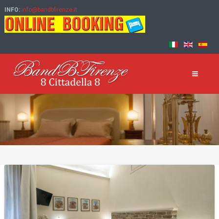
INFO:
info@bandbfirenze.it