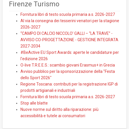
Firenze Turismo
Fornitura libri di testo scuola primaria a.s. 2026-2027
Al via la consegna dei tesserini venatori per la stagione
2026-2027
“CAMPO DI CALCIO NICCOLO’ GALLI – “LA TRAVE” -
AVVISO CO-PROGETTAZIONE - GESTIONE INTEGRATA
2027-2034
#BeActive EU Sport Awards: aperte le candidature per
l'edizione 2026
O-live T.R.E.E.S.: scambio giovani Erasmus+ in Grecia
Avviso pubblico per la sponsorizzazione della "Festa
dello Sport 2026"
Regione Toscana: contributi per la registrazione IGP di
prodotti artigianali e industriali
Fornitura libri di testo scuola primaria a.s. 2026-2027
Stop alle blatte
Nuove norme sul diritto alla riparazione: più
accessibilità e tutele ai consumatori