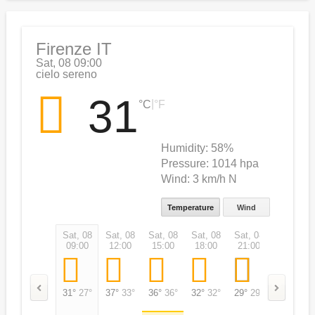
Firenze IT
Sat, 08 09:00
cielo sereno
31
|
°C
°F
Humidity:
58%
Pressure:
1014 hpa
Wind:
3 km/h N
Temperature
Wind
Sat, 08
Sat, 08
Sat, 08
Sat, 08
Sat, 08
Sun, 09
09:00
12:00
15:00
18:00
21:00
00:00
31°
27°
37°
33°
36°
36°
32°
32°
29°
29°
28°
28°