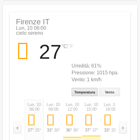
Firenze IT
Lun, 10 06:00
cielo sereno
27
|
°C
°F
Umidità:
61%
Pressione:
1015 hpa
Vento:
1 km/h
Temperatura
Vento
Lun, 10
Lun, 10
Lun, 10
Lun, 10
Lun, 10
Lun, 10
06:00
09:00
12:00
15:00
18:00
21:00
27°
25°
33°
30°
36°
36°
37°
37°
33°
33°
29°
29°