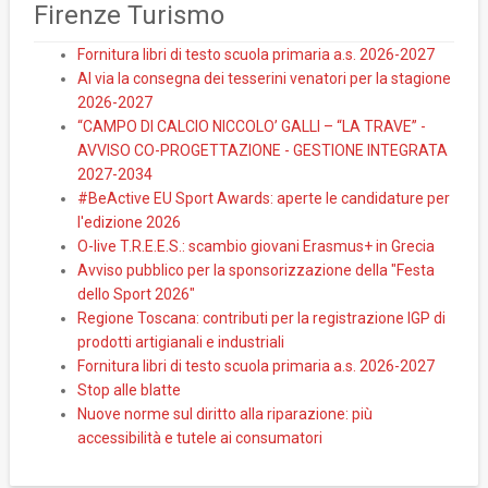
Firenze Turismo
Fornitura libri di testo scuola primaria a.s. 2026-2027
Al via la consegna dei tesserini venatori per la stagione
2026-2027
“CAMPO DI CALCIO NICCOLO’ GALLI – “LA TRAVE” -
AVVISO CO-PROGETTAZIONE - GESTIONE INTEGRATA
2027-2034
#BeActive EU Sport Awards: aperte le candidature per
l'edizione 2026
O-live T.R.E.E.S.: scambio giovani Erasmus+ in Grecia
Avviso pubblico per la sponsorizzazione della "Festa
dello Sport 2026"
Regione Toscana: contributi per la registrazione IGP di
prodotti artigianali e industriali
Fornitura libri di testo scuola primaria a.s. 2026-2027
Stop alle blatte
Nuove norme sul diritto alla riparazione: più
accessibilità e tutele ai consumatori