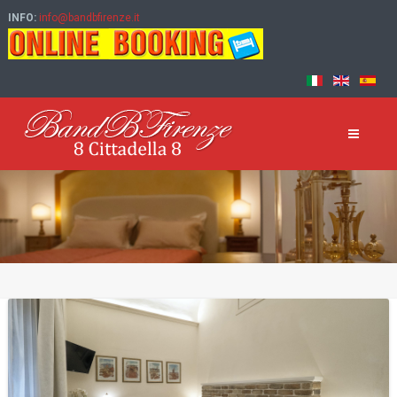
INFO:
info@bandbfirenze.it